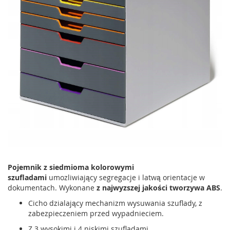
Pojemnik z siedmioma kolorowymi
szufladami
umozliwiający segregacje i latwą orientacje w
dokumentach. Wykonane
z najwyzszej jakości tworzywa ABS
.
Cicho dzialający mechanizm wysuwania szuflady, z
zabezpieczeniem przed wypadnieciem.
Z 3 wysokimi i 4 niskimi szufladami.