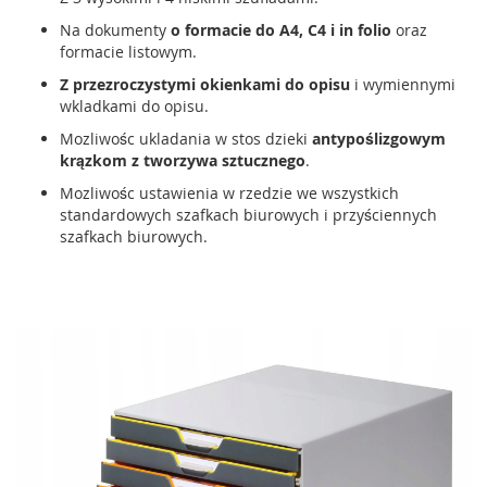
Na dokumenty
o formacie do A4, C4 i in folio
oraz
formacie listowym.
Z przezroczystymi okienkami do opisu
i wymiennymi
wkladkami do opisu.
Mozliwośc ukladania w stos dzieki
antypoślizgowym
krązkom z tworzywa sztucznego
.
Mozliwośc ustawienia w rzedzie we wszystkich
standardowych szafkach biurowych i przyściennych
szafkach biurowych.