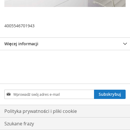
4005546701943
Więcej informacji
Subskrybuj
Subskrybuj
nasz
newsletter:
Polityka prywatności i pliki cookie
Szukane frazy