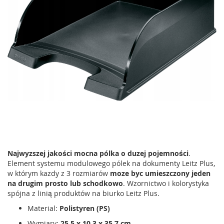
Najwyzszej jakości mocna pólka o duzej pojemności
.
Element systemu modulowego pólek na dokumenty Leitz Plus,
w którym kazdy z 3 rozmiarów
moze byc umieszczony jeden
na drugim prosto lub schodkowo
. Wzornictwo i kolorystyka
spójna z linią produktów na biurko Leitz Plus.
Material:
Polistyren (PS)
Wymiary:
25,5 x 10,3 x 35,7 cm