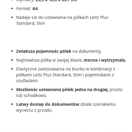
Format:
A4
Nadaje sie do ustawiania na pólkach Leitz Plus
Standard, Slim
Zwieksza pojemnośc pólek
na dokumenty.
Najtrwalsza pólka w swojej klasie,
mocna i wytrzymala.
Elastyczne zastosowania na biurku w kombinacji z
pólkami Leitz Plus Standard, Slim i pojemnikami z
szufladami.
Mozliwośc ustawiania pólek jedna na drugiej
, prosto
lub schodkowo.
Latwy dostep do dokumentów
dzieki szerokiemu
wycieciu z przodu.