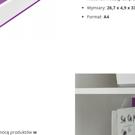
Wymiary:
26,7 x 4,9 x 
Format:
A4
pomocą produktów
w