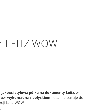
er LEITZ WOW
 jakości stylowa pólka na dokumenty Leitz
, w
orów,
wykonczona z polyskiem
. Idealnie pasuje do
kcji Leitz WOW.
)