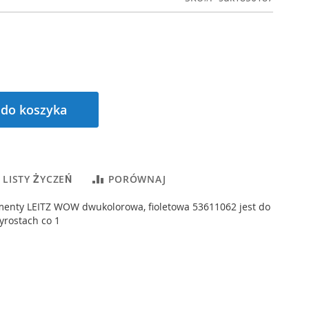
 do koszyka
 LISTY ŻYCZEŃ
PORÓWNAJ
menty LEITZ WOW dwukolorowa, fioletowa 53611062 jest do
yrostach co 1