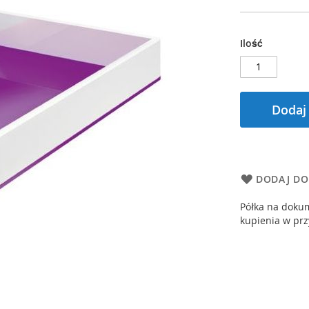
Ilość
Dodaj
DODAJ DO
Półka na doku
kupienia w prz