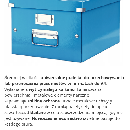
Średniej wielkości
uniwersalne pudelko do przechowywania
lub przenoszenia przedmiotów w formatach do A4
.
Wykonane
z wytrzymalego kartonu
. Laminowana
powierzchnia i metalowe elementy narozne
zapewniają
solidną ochrone
. Trwale metalowe uchwyty
ulatwiają przenoszenie. Z ramką na etykiety do opisu
zawartości.
Skladane
w celu zaoszczedzenia miejsca, gdy nie
jest uzywane.
Nowoczesne wzornictwo
świetnie pasuje do
kazdego biura.