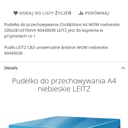
DODAJ DO LISTY ŻYCZEŃ
PORÓWNAJ
Pudełko do przechowywania Click&Store A4 WOW niebieskie
200x281x370mm 60440036 LEITZ jest do kupienia w
przyrostach co 1
Pudło LEITZ C&S uniwersalne średnie WOW niebieskie
60440036
Details
Pudelko do przechowywania A4
niebieskie LEITZ