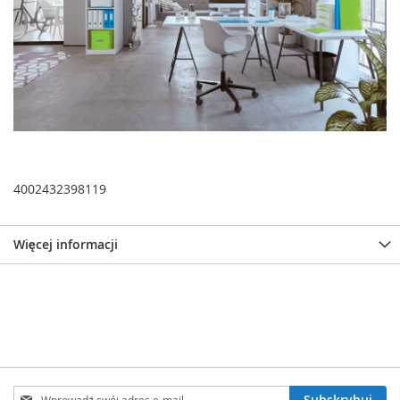
4002432398119
Więcej informacji
Subskrybuj
Subskrybuj