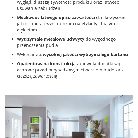
wygląd, dluzszą zywotnośc produktu oraz latwośc
usuwania zabrudzen
Mozliwośc latwego opisu zawartości
dzieki wysokiej
jakości metalowym ramkom na etykiety i bialym
etykietom
Wytrzymale metalowe uchwyty
do wygodnego
przenoszenia pudla
Wykonane
z wysokiej jakości wytrzymalego kartonu
Opatentowana konstrukcja
zapewnia dodatkową
ochrone przed przypadkowym otwarciem pudelka z
ciezszą zawartością