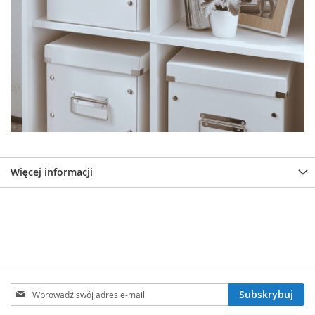
Więcej informacji
Subskrybuj
Subskrybuj
nasz