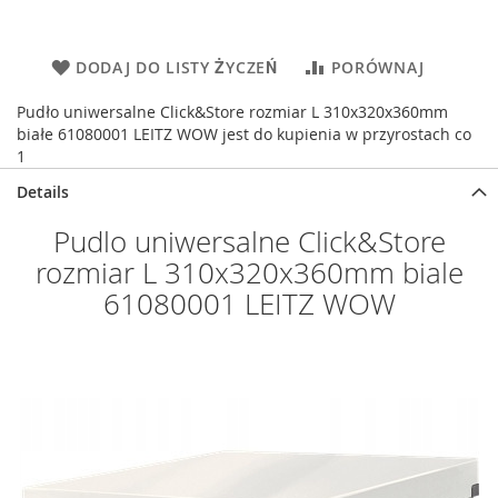
DODAJ DO LISTY ŻYCZEŃ
PORÓWNAJ
Pudło uniwersalne Click&Store rozmiar L 310x320x360mm
białe 61080001 LEITZ WOW jest do kupienia w przyrostach co
1
Details
Pudlo uniwersalne Click&Store
rozmiar L 310x320x360mm biale
61080001 LEITZ WOW