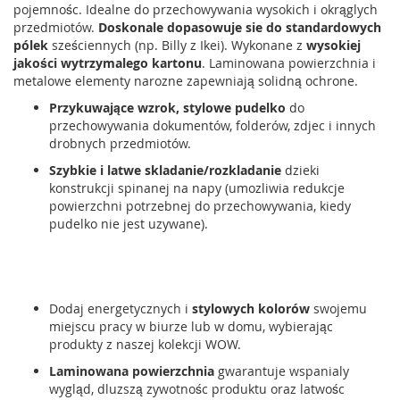
pojemnośc. Idealne do przechowywania wysokich i okrąglych
przedmiotów.
Doskonale dopasowuje sie do standardowych
pólek
sześciennych (np. Billy z Ikei). Wykonane z
wysokiej
jakości wytrzymalego kartonu
. Laminowana powierzchnia i
metalowe elementy narozne zapewniają solidną ochrone.
Przykuwające wzrok, stylowe pudelko
do
przechowywania dokumentów, folderów, zdjec i innych
drobnych przedmiotów.
Szybkie i latwe skladanie/rozkladanie
dzieki
konstrukcji spinanej na napy (umozliwia redukcje
powierzchni potrzebnej do przechowywania, kiedy
pudelko nie jest uzywane).
Dodaj energetycznych i
stylowych kolorów
swojemu
miejscu pracy w biurze lub w domu, wybierając
produkty z naszej kolekcji WOW.
Laminowana powierzchnia
gwarantuje wspanialy
wygląd, dluzszą zywotnośc produktu oraz latwośc