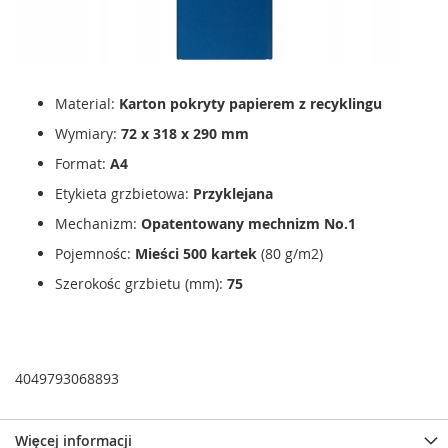
Material:
Karton pokryty papierem z recyklingu
Wymiary:
72 x 318 x 290 mm
Format:
A4
Etykieta grzbietowa:
Przyklejana
Mechanizm:
Opatentowany mechnizm No.1
Pojemnośc:
Mieści 500 kartek
(80 g/m2)
Szerokośc grzbietu (mm):
75
4049793068893
Więcej informacji