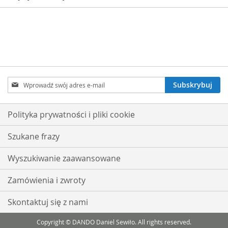
Subskrybuj
Subskrybuj
nasz
newsletter:
Polityka prywatności i pliki cookie
Szukane frazy
Wyszukiwanie zaawansowane
Zamówienia i zwroty
Skontaktuj się z nami
Copyright © DANDO Daniel Sewiło. All rights reserved.