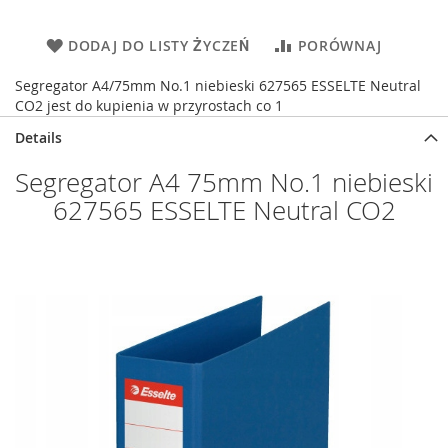
DODAJ DO LISTY ŻYCZEŃ
PORÓWNAJ
Segregator A4/75mm No.1 niebieski 627565 ESSELTE Neutral
CO2 jest do kupienia w przyrostach co 1
Details
Segregator A4 75mm No.1 niebieski
627565 ESSELTE Neutral CO2