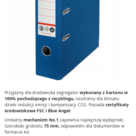
Przyjazny dla środowiska segregator
wykonany z kartonu w
100% pochodzącego z recyklingu
, neutralny dla klimatu
dzieki redukcji emisji i kompensacji CO2. Posiada
certyfikaty
środowiskowe FSC i Blue Angel
.
Unikalny
mechanizm No.1
zapewnia najwyzszą wydajnośc.
Szerokośc grzbietu
75 mm
, odpowiedni dla dokumentów w
formacie A4.