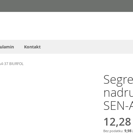
ulamin
Kontakt
A4-37 BIURFOL
Segre
nadr
SEN-
12,28
9,98 