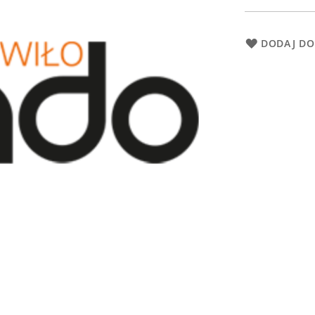
DODAJ DO