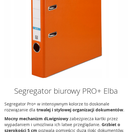
Segregator biurowy PRO+ Elba
Segregator Pro+ w intensywnym kolorze to doskonale
rozwiązanie dla
trwalej i stylowej organizacji dokumentów
.
Mocny mechanizm dLwigniowy
zabezpiecza kartki przez
wypadaniem i umozliwia ich latwe przeglądanie.
Grzbiet o
szerokości 5 cm
pozwala pomieścic duzą ilośc dokumentów.