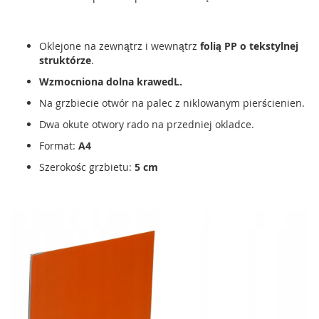
Oklejone na zewnątrz i wewnątrz
folią PP o tekstylnej
struktórze
.
Wzmocniona dolna krawedL.
Na grzbiecie otwór na palec z niklowanym pierścienien.
Dwa okute otwory rado na przedniej okladce.
Format:
A4
Szerokośc grzbietu:
5 cm