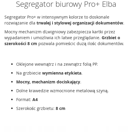
Segregator biurowy Pro+ Elba
Segregator Pro+ w intensywnym kolorze to doskonale
rozwiązanie dla
trwalej i stylowej organizacji dokumentów
.
Mocny mechanizm dLwigniowy zabezpiecza kartki przez
wypadaniem i umozliwia ich latwe przeglądanie.
Grzbiet o
szerokości 8 cm
pozwala pomieścic duzą ilośc dokumentów.
Oklejone wewnątrz i na zewnątrz folią PP.
Na grzbiecie
wymienna etykieta
.
Mocny, mechanizm dociskający
.
Dolne krawedzie wzmocnione metalową szyną.
Format:
A4
Szerokośc grzbietu:
8 cm