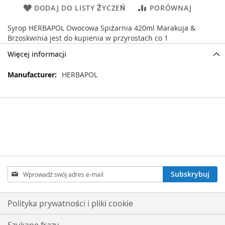
DODAJ DO LISTY ŻYCZEŃ
PORÓWNAJ
Syrop HERBAPOL Owocowa Spiżarnia 420ml Marakuja &
Brzoskwinia jest do kupienia w przyrostach co 1
Więcej informacji
Więcej
HERBAPOL
informacji
Subskrybuj
Subskrybuj
nasz
newsletter:
Polityka prywatności i pliki cookie