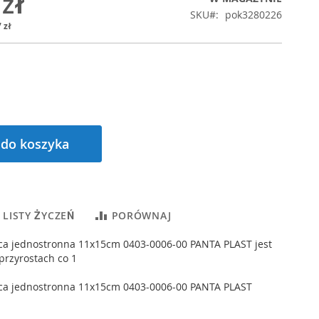
 zł
SKU
pok3280226
 zł
 do koszyka
 LISTY ŻYCZEŃ
PORÓWNAJ
ąca jednostronna 11x15cm 0403-0006-00 PANTA PLAST jest
przyrostach co 1
jąca jednostronna 11x15cm 0403-0006-00 PANTA PLAST