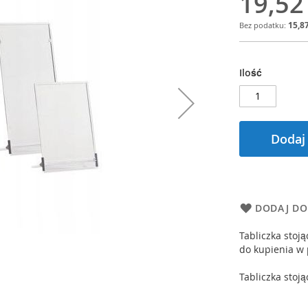
19,52
15,87
Ilość
Dodaj
DODAJ DO
Tabliczka stoj
do kupienia w 
Tabliczka sto