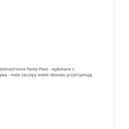
 Jednostronne Panta Plast - wykonane z
ywa - male zaczepy wokól obwodu przytrzymują