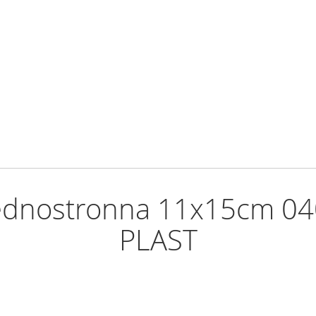
 jednostronna 11x15cm 
PLAST