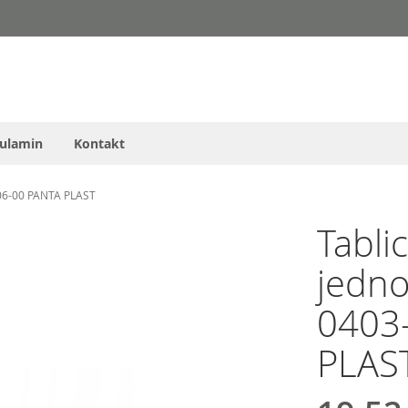
ulamin
Kontakt
006-00 PANTA PLAST
Tabli
jedn
0403
PLAS