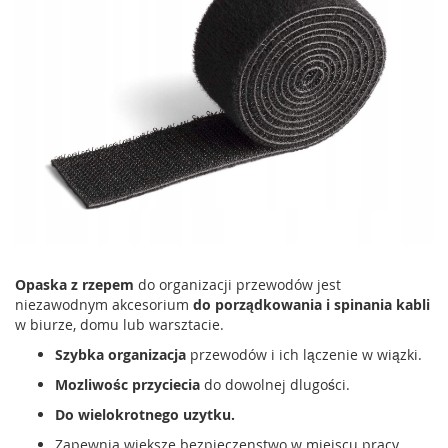
Opaska z rzepem
do organizacji przewodów jest
niezawodnym akcesorium
do porządkowania i spinania kabli
w biurze, domu lub warsztacie.
Szybka organizacja
przewodów i ich lączenie w wiązki.
Mozliwośc przyciecia
do dowolnej dlugości.
Do wielokrotnego uzytku.
Zapewnia wieksze bezpieczenstwo w miejscu pracy.