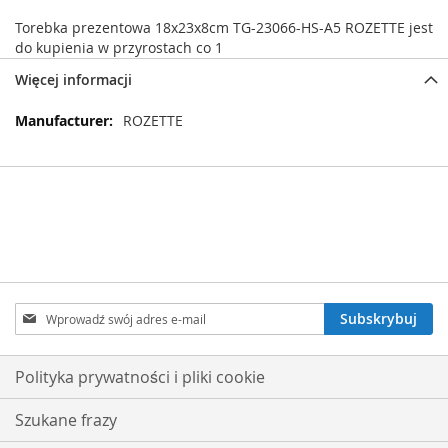
Torebka prezentowa 18x23x8cm TG-23066-HS-A5 ROZETTE jest
do kupienia w przyrostach co 1
Więcej informacji
Więcej
ROZETTE
informacji
Subskrybuj
Subskrybuj
nasz
newsletter:
Polityka prywatności i pliki cookie
Szukane frazy