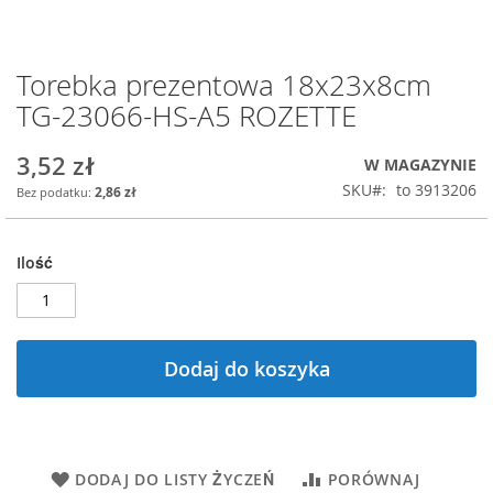
Torebka prezentowa 18x23x8cm
Przejdź
na
TG-23066-HS-A5 ROZETTE
początek
galerii
3,52 zł
W MAGAZYNIE
SKU
to 3913206
2,86 zł
Ilość
Dodaj do koszyka
DODAJ DO LISTY ŻYCZEŃ
PORÓWNAJ