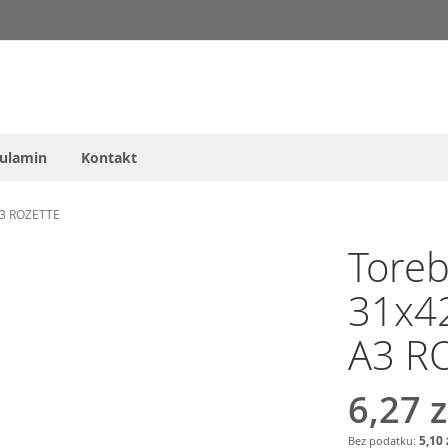
ulamin
Kontakt
A3 ROZETTE
Tore
31x4
A3 R
6,27 z
5,10 