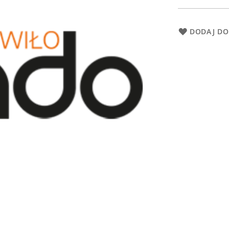
DODAJ DO