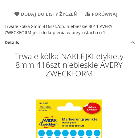
DODAJ DO LISTY ŻYCZEŃ
PORÓWNAJ
Trwałe kółka 8mm 416szt./op. niebieskie 3011 AVERY
ZWECKFORM jest do kupienia w przyrostach co 1
Details
Trwale kólka NAKLEJKI etykiety
8mm 416szt niebieskie AVERY
ZWECKFORM