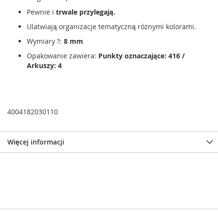
Pewnie i
trwale przylegają.
Ulatwiają organizacje tematyczną róznymi kolorami.
Wymiary ?:
8 mm
Opakowanie zawiera:
Punkty oznaczające: 416
/
Arkuszy: 4
4004182030110
Więcej informacji