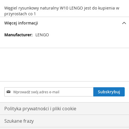
Węgiel rysunkowy naturalny W10 LENGO jest do kupienia w
przyrostach co 1
Więcej informacji
Więcej
LENGO
informacji
Subskrybuj
Subskrybuj
nasz
newsletter:
Polityka prywatności i pliki cookie
Szukane frazy