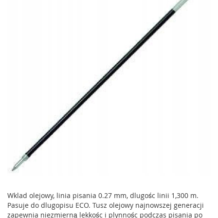
Wklad olejowy, linia pisania 0.27 mm, dlugośc linii 1,300 m.
Pasuje do dlugopisu ECO. Tusz olejowy najnowszej generacji
zapewnia niezmierną lekkośc i plynnośc podczas pisania po