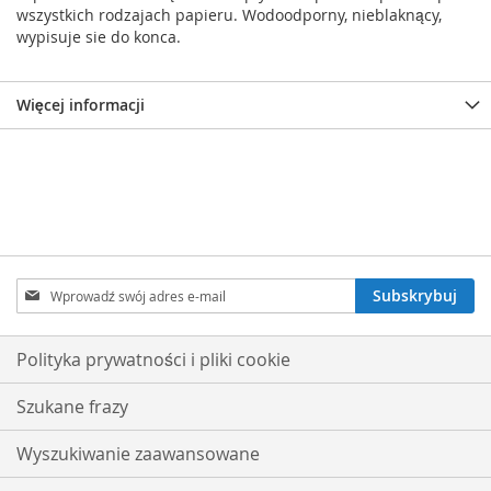
wszystkich rodzajach papieru. Wodoodporny, nieblaknący,
wypisuje sie do konca.
Więcej informacji
Subskrybuj
Subskrybuj
nasz
newsletter:
Polityka prywatności i pliki cookie
Szukane frazy
Wyszukiwanie zaawansowane