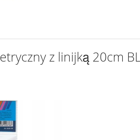
tryczny z linijką 20cm B