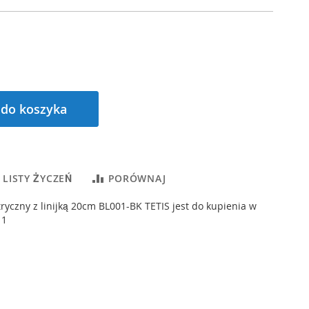
 do koszyka
 LISTY ŻYCZEŃ
PORÓWNAJ
yczny z linijką 20cm BL001-BK TETIS jest do kupienia w
 1