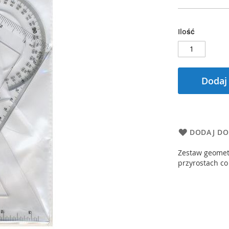
Ilość
Dodaj
DODAJ DO
Zestaw geometr
przyrostach co