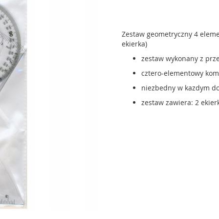
Zestaw geometryczny 4 elemen
ekierka)
zestaw wykonany z prze
cztero-elementowy komp
niezbedny w kazdym dom
zestaw zawiera: 2 ekier