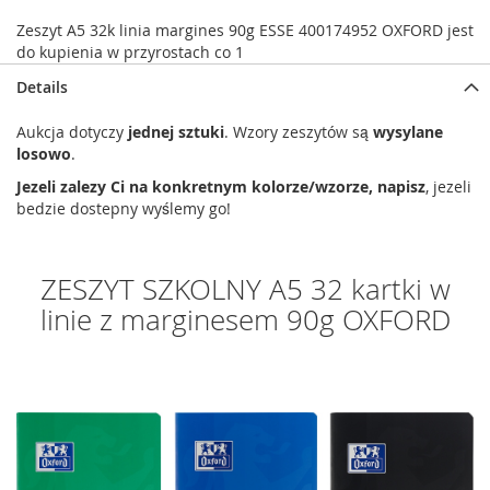
Zeszyt A5 32k linia margines 90g ESSE 400174952 OXFORD jest
do kupienia w przyrostach co 1
Details
Aukcja dotyczy
jednej sztuki
. Wzory zeszytów są
wysylane
losowo
.
Jezeli zalezy Ci na konkretnym kolorze/wzorze, napisz
, jezeli
bedzie dostepny wyślemy go!
ZESZYT SZKOLNY A5 32 kartki w
linie z marginesem 90g OXFORD