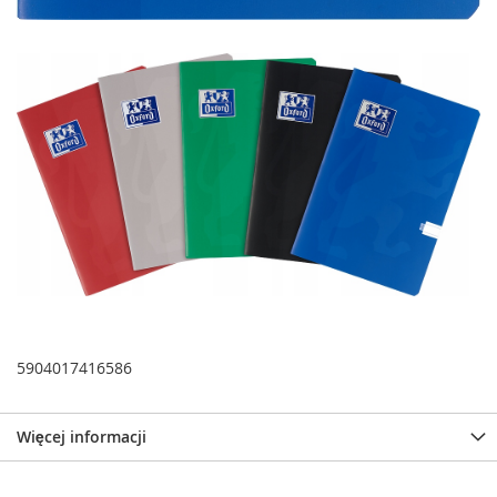
5904017416586
Więcej informacji