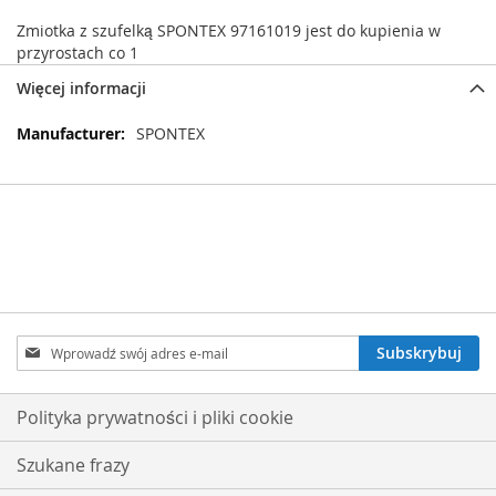
Zmiotka z szufelką SPONTEX 97161019 jest do kupienia w
przyrostach co 1
Więcej informacji
Więcej
SPONTEX
informacji
Subskrybuj
Subskrybuj
nasz
newsletter:
Polityka prywatności i pliki cookie
Szukane frazy