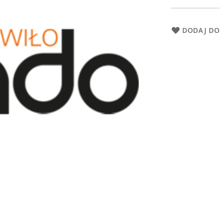
DODAJ DO