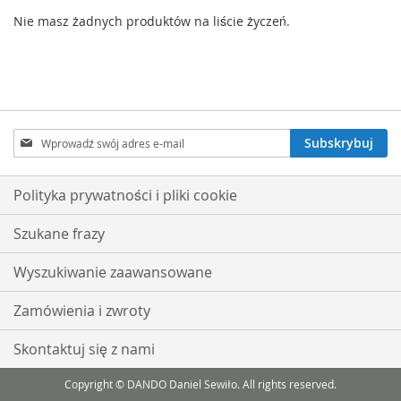
Nie masz żadnych produktów na liście życzeń.
Subskrybuj
Subskrybuj
nasz
newsletter:
Polityka prywatności i pliki cookie
Szukane frazy
Wyszukiwanie zaawansowane
Zamówienia i zwroty
Skontaktuj się z nami
Copyright © DANDO Daniel Sewiło. All rights reserved.