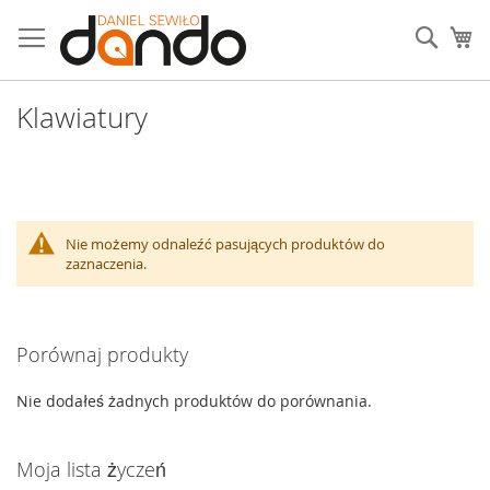
Przejdź
do
Sear
Mó
treści
Klawiatury
Nie możemy odnaleźć pasujących produktów do
zaznaczenia.
Porównaj produkty
Nie dodałeś żadnych produktów do porównania.
Moja lista życzeń