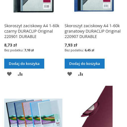
Skoroszyt zaciskowy A4 1-60k
Skoroszyt zaciskowy A4 1-60k
czarny DURACLIP Original
granatowy DURACLIP Original
220901 DURABLE
220907 DURABLE
8,73 zł
7,93 zł
7,10 zł
6,45 zł
Dodaj do koszyka
Dodaj do koszyka
DODAJ
PORÓWNAJ
DODAJ
PORÓWNAJ
DO
DO
LISTY
LISTY
ŻYCZEŃ
ŻYCZEŃ