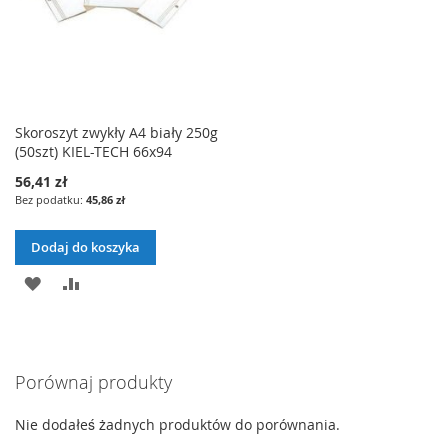
Skoroszyt zwykły A4 biały 250g
(50szt) KIEL-TECH 66x94
56,41 zł
45,86 zł
Dodaj do koszyka
DODAJ
PORÓWNAJ
DO
LISTY
Porównaj produkty
ŻYCZEŃ
Nie dodałeś żadnych produktów do porównania.