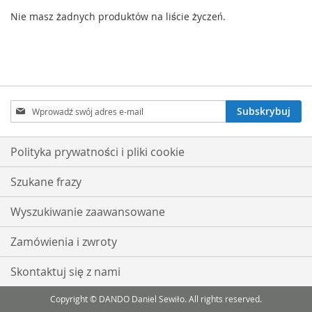
Nie masz żadnych produktów na liście życzeń.
Subskrybuj
Subskrybuj
nasz
newsletter:
Polityka prywatności i pliki cookie
Szukane frazy
Wyszukiwanie zaawansowane
Zamówienia i zwroty
Skontaktuj się z nami
Copyright © DANDO Daniel Sewiło. All rights reserved.