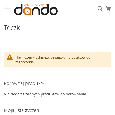
Przejdź
do
Sear
Mó
treści
Teczki
Nie możemy odnaleźć pasujących produktów do
zaznaczenia.
Porównaj produkty
Nie dodałeś żadnych produktów do porównania.
Moja lista życzeń