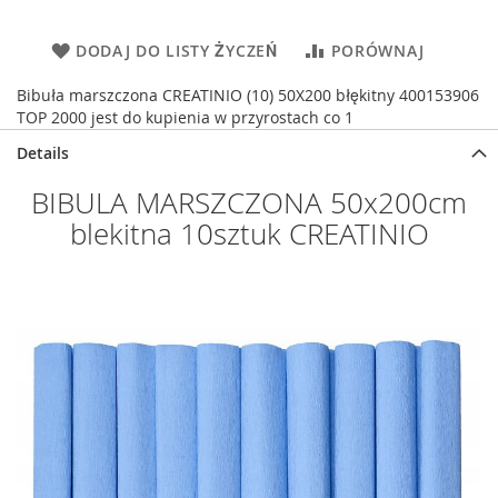
DODAJ DO LISTY ŻYCZEŃ
PORÓWNAJ
Bibuła marszczona CREATINIO (10) 50X200 błękitny 400153906
TOP 2000 jest do kupienia w przyrostach co 1
Details
BIBULA MARSZCZONA 50x200cm
blekitna 10sztuk CREATINIO