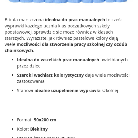
Bibula marszczona
idealna do prac manualnych
to cześc
wyprawki kazdego ucznia klas początkowych szkoly
podstawowej, sprawdzic sie moze równiez w klasach
starszych. Wyraziste, jak równiez pastelowe kolory dają
wiele
mozliwości dla stworzenia pracy szkolnej czy ozdób
choinkowych
.
Idealna do wszelkich prac manualnych
uwielbianych
przez dzieci
Szeroki wachlarz kolorystyczny
daje wiele mozliwości
zastosowania
Stanowi
idealne uzupelnienie wyprawki
szkolnej
Format:
50x200 cm
Kolor:
Blekitny