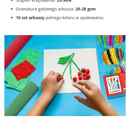
Stopien krepowania:
25-30%
Gramatura gotowego arkusza:
26-28 gsm
10 szt arkuszy
jednego koloru w opakowaniu