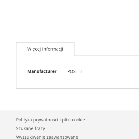
Więcej informacji
Więcej
Manufacturer
POST-IT
informacji
Polityka prywatności i pliki cookie
Szukane frazy
Wyszukiwanie zaawansowane