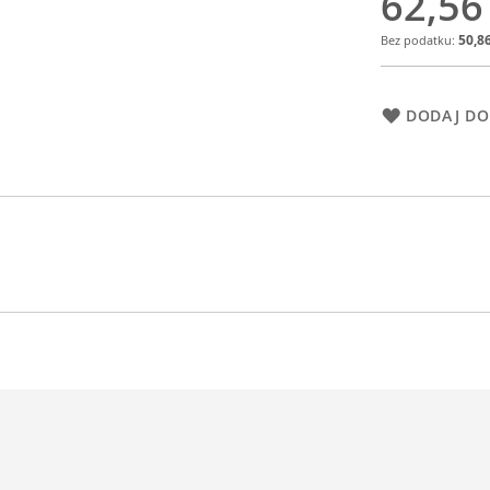
62,56
50,86
DODAJ DO