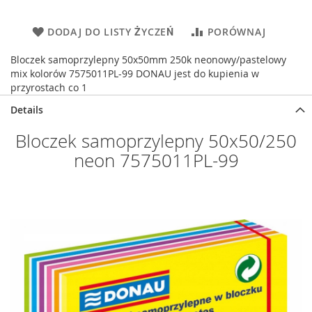
DODAJ DO LISTY ŻYCZEŃ
PORÓWNAJ
Bloczek samoprzylepny 50x50mm 250k neonowy/pastelowy
mix kolorów 7575011PL-99 DONAU jest do kupienia w
przyrostach co 1
Details
Bloczek samoprzylepny 50x50/250
neon 7575011PL-99