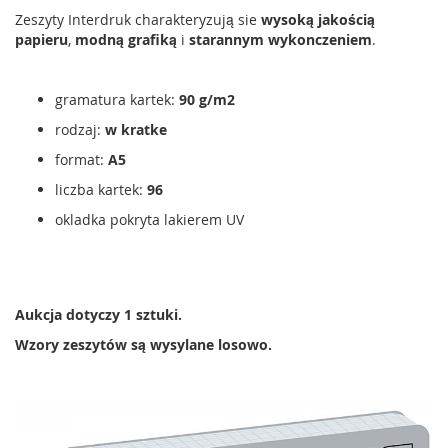
Zeszyty Interdruk charakteryzują sie
wysoką jakością
papieru
,
modną grafiką
i
starannym wykonczeniem
.
gramatura kartek:
90 g/m2
rodzaj:
w kratke
format:
A5
liczba kartek:
96
okladka pokryta lakierem UV
Aukcja dotyczy 1 sztuki.
Wzory zeszytów są wysylane losowo.