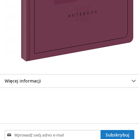
Więcej informacji
Subskrybuj
Subskrybuj
nasz