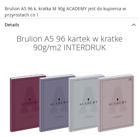
Brulion A5 96 k. kratka M 90g ACADEMY jest do kupienia w
przyrostach co 1
Details
Brulion A5 96 kartek w kratke
90g/m2 INTERDRUK