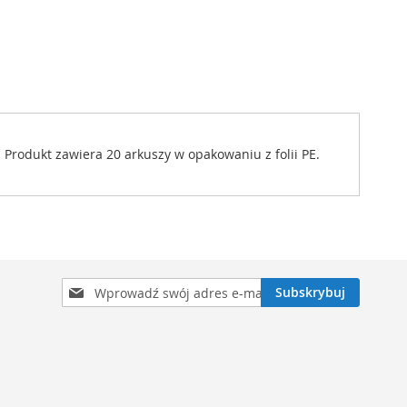
rodukt zawiera 20 arkuszy w opakowaniu z folii PE.
Subskrybuj
Subskrybuj
nasz
newsletter: