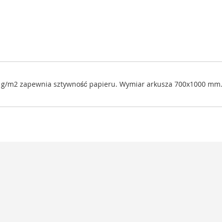
0 g/m2 zapewnia sztywność papieru. Wymiar arkusza 700x1000 mm. P