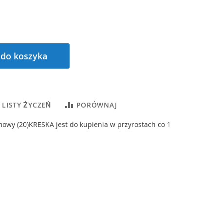
 do koszyka
 LISTY ŻYCZEŃ
PORÓWNAJ
mowy (20)KRESKA jest do kupienia w przyrostach co 1