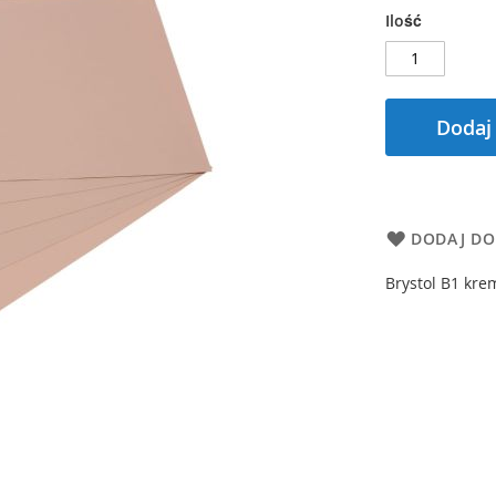
Ilość
Dodaj
DODAJ DO
Brystol B1 kre