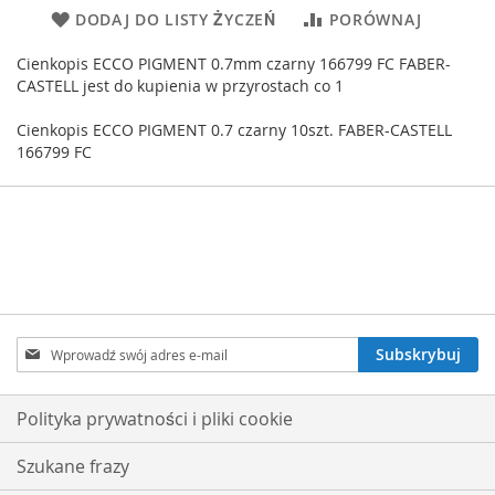
DODAJ DO LISTY ŻYCZEŃ
PORÓWNAJ
Cienkopis ECCO PIGMENT 0.7mm czarny 166799 FC FABER-
CASTELL jest do kupienia w przyrostach co 1
Cienkopis ECCO PIGMENT 0.7 czarny 10szt. FABER-CASTELL
166799 FC
Subskrybuj
Subskrybuj
nasz
newsletter:
Polityka prywatności i pliki cookie
Szukane frazy