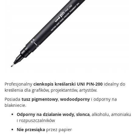
Profesjonalny
cienkopis kreślarski UNI PIN-200
idealny do
kreślenia dla grafików, projektantów, artystów.
Posiada
tusz pigmentowy
,
wodoodporny
i odporny na
blakniecie.
Odporny na dzialanie wody, slonca
, alkoholu, amoniaku
i rozpuszczalników
Nie przesiąka
przez papier