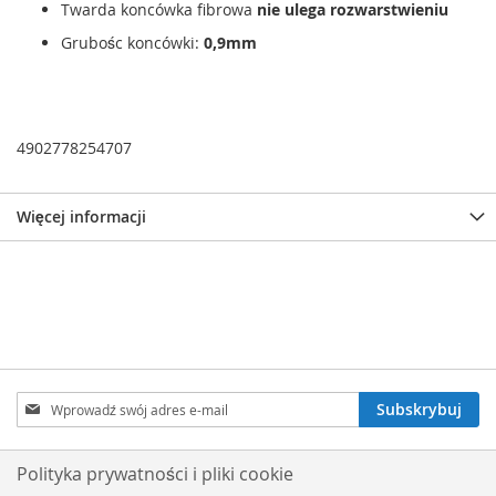
Twarda koncówka fibrowa
nie ulega rozwarstwieniu
Grubośc koncówki:
0,9mm
4902778254707
Więcej informacji
Subskrybuj
Subskrybuj
nasz
newsletter:
Polityka prywatności i pliki cookie