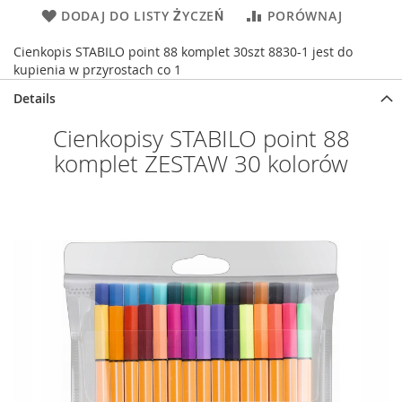
DODAJ DO LISTY ŻYCZEŃ
PORÓWNAJ
Cienkopis STABILO point 88 komplet 30szt 8830-1 jest do
kupienia w przyrostach co 1
Details
Cienkopisy STABILO point 88
komplet ZESTAW 30 kolorów