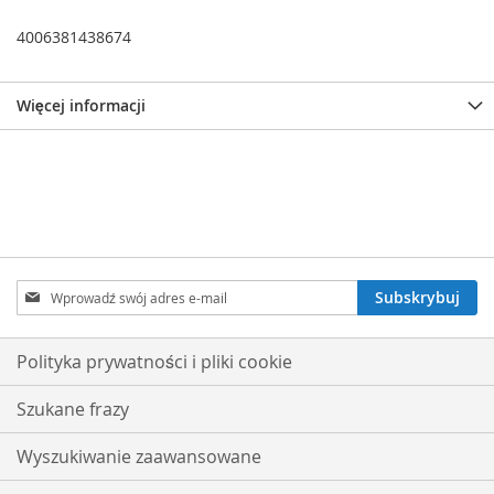
4006381438674
Więcej informacji
Subskrybuj
Subskrybuj
nasz
newsletter:
Polityka prywatności i pliki cookie
Szukane frazy
Wyszukiwanie zaawansowane