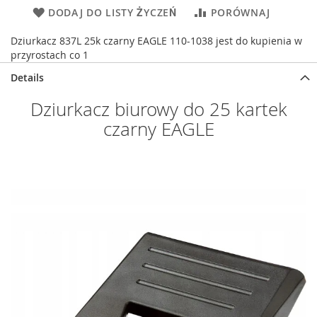
DODAJ DO LISTY ŻYCZEŃ
PORÓWNAJ
Dziurkacz 837L 25k czarny EAGLE 110-1038 jest do kupienia w
przyrostach co 1
Details
Dziurkacz biurowy do 25 kartek
czarny EAGLE