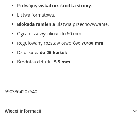
Podwójny
wskaLnik środka strony.
Listwa formatowa.
Blokada ramienia
ulatwia przechowywanie.
Ogranicza wysokośc do 60 mm.
Regulowany rozstaw otworów:
70/80 mm
Dziurkuje:
do 25 kartek
Średnica dziurki:
5,5 mm
5903364207540
Więcej informacji