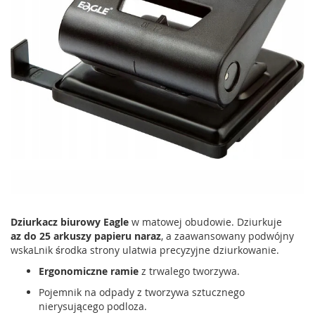
Dziurkacz biurowy Eagle
w matowej obudowie. Dziurkuje
az
do 25 arkuszy papieru naraz
, a zaawansowany podwójny
wskaLnik środka strony ulatwia precyzyjne dziurkowanie.
Ergonomiczne ramie
z trwalego tworzywa.
Pojemnik na odpady z tworzywa sztucznego
nierysującego podloza.