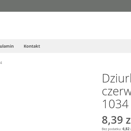
ulamin
Kontakt
34
Dziur
czerw
1034
8,39 z
6,82 