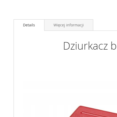
Przejdź
na
Details
Więcej informacji
początek
galerii
Dziurkacz 