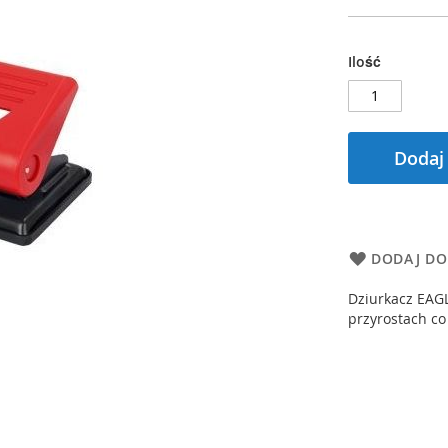
Ilość
Dodaj
DODAJ DO
Dziurkacz EAGL
przyrostach co