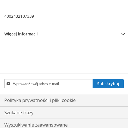
4002432107339
Więcej informacji
Subskrybuj
Subskrybuj
nasz
newsletter:
Polityka prywatności i pliki cookie
Szukane frazy
Wyszukiwanie zaawansowane