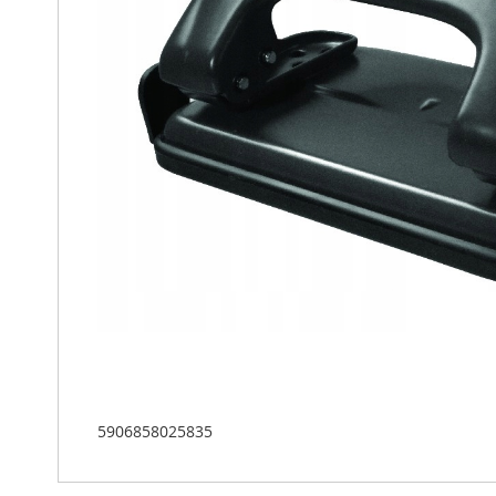
5906858025835