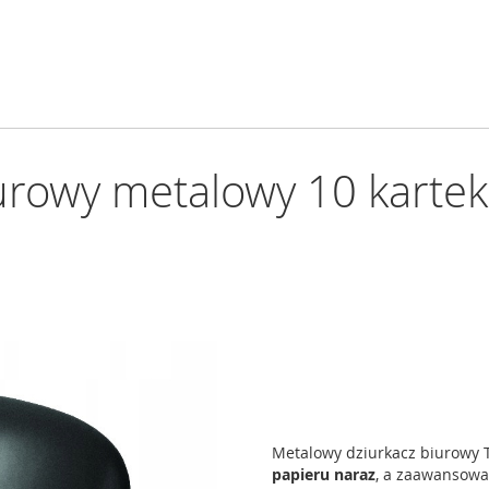
urowy metalowy 10 kartek
Metalowy dziurkacz biurowy 
papieru naraz
, a zaawansowa