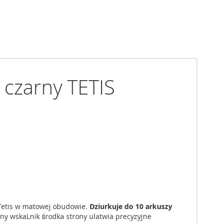
 czarny TETIS
Tetis w matowej obudowie.
Dziurkuje do 10 arkuszy
ny wskaLnik środka strony ulatwia precyzyjne