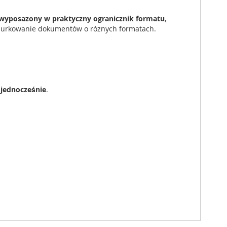
wyposazony w praktyczny ogranicznik formatu
,
dziurkowanie dokumentów o róznych formatach.
.
 jednocześnie
.