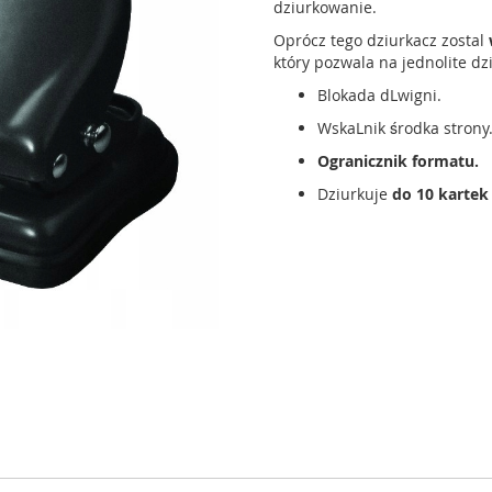
dziurkowanie.
Oprócz tego dziurkacz zostal
który pozwala na jednolite 
Blokada dLwigni.
WskaLnik środka strony
Ogranicznik formatu.
Dziurkuje
do 10 kartek