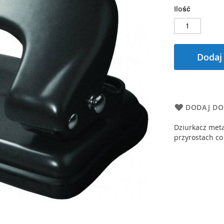
Ilość
Dodaj
DODAJ DO
Dziurkacz meta
przyrostach co