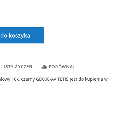
 do koszyka
 LISTY ŻYCZEŃ
PORÓWNAJ
lowy 10k. czarny GD008-AV TETIS jest do kupienia w
 1