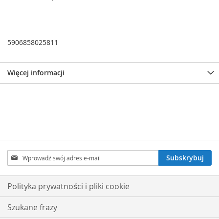
5906858025811
Więcej informacji
Subskrybuj
Subskrybuj
nasz
newsletter:
Polityka prywatności i pliki cookie
Szukane frazy