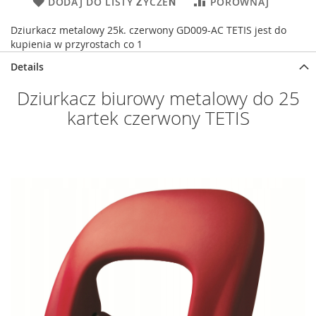
DODAJ DO LISTY ŻYCZEŃ
PORÓWNAJ
Dziurkacz metalowy 25k. czerwony GD009-AC TETIS jest do
kupienia w przyrostach co 1
Details
Dziurkacz biurowy metalowy do 25
kartek czerwony TETIS