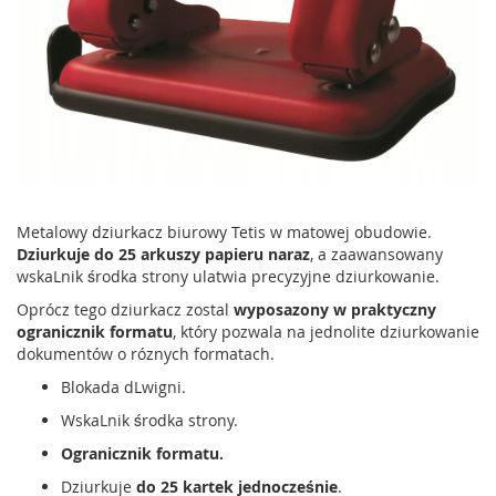
Metalowy dziurkacz biurowy Tetis w matowej obudowie.
Dziurkuje do 25 arkuszy papieru naraz
, a zaawansowany
wskaLnik środka strony ulatwia precyzyjne dziurkowanie.
Oprócz tego dziurkacz zostal
wyposazony w praktyczny
ogranicznik formatu
, który pozwala na jednolite dziurkowanie
dokumentów o róznych formatach.
Blokada dLwigni.
WskaLnik środka strony.
Ogranicznik formatu.
Dziurkuje
do 25 kartek jednocześnie
.