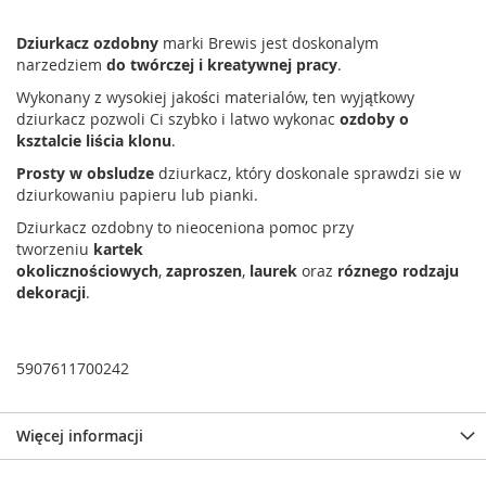
Dziurkacz ozdobny
marki Brewis jest doskonalym
narzedziem
do twórczej i kreatywnej pracy
.
Wykonany z wysokiej jakości materialów, ten wyjątkowy
dziurkacz pozwoli Ci szybko i latwo wykonac
ozdoby o
ksztalcie liścia klonu
.
Prosty w obsludze
dziurkacz, który doskonale sprawdzi sie w
dziurkowaniu papieru lub pianki.
Dziurkacz ozdobny to nieoceniona pomoc przy
tworzeniu
kartek
okolicznościowych
,
zaproszen
,
laurek
oraz
róznego rodzaju
dekoracji
.
5907611700242
Więcej informacji