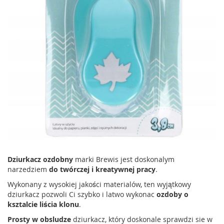
Dziurkacz ozdobny
marki Brewis jest doskonalym
narzedziem
do twórczej i kreatywnej pracy
.
Wykonany z wysokiej jakości materialów, ten wyjątkowy
dziurkacz pozwoli Ci szybko i latwo wykonac
ozdoby o
ksztalcie liścia klonu
.
Prosty w obsludze
dziurkacz, który doskonale sprawdzi sie w