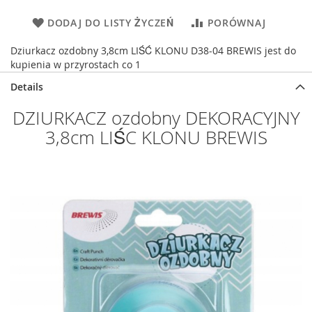
DODAJ DO LISTY ŻYCZEŃ
PORÓWNAJ
Dziurkacz ozdobny 3,8cm LIŚĆ KLONU D38-04 BREWIS jest do
kupienia w przyrostach co 1
Details
DZIURKACZ ozdobny DEKORACYJNY
3,8cm LIŚC KLONU BREWIS