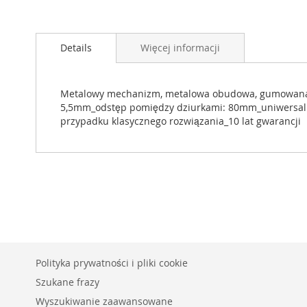
Details
Więcej informacji
Metalowy mechanizm, metalowa obudowa, gumowana ręk
5,5mm_odstęp pomiędzy dziurkami: 80mm_uniwersalna
przypadku klasycznego rozwiązania_10 lat gwarancji
Polityka prywatności i pliki cookie
Szukane frazy
Wyszukiwanie zaawansowane