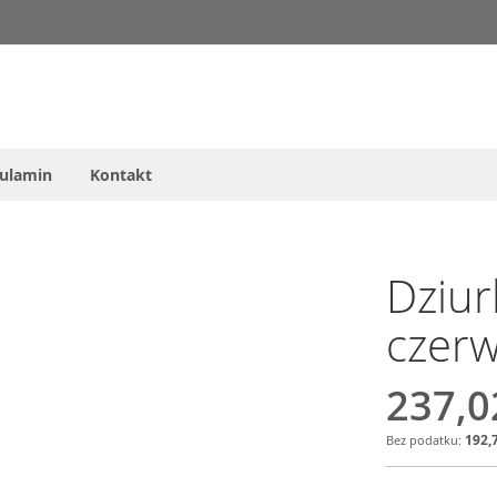
ulamin
Kontakt
Dziur
czer
237,0
192,7