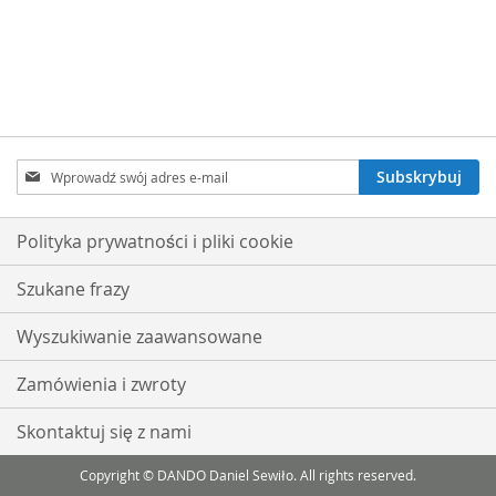
Subskrybuj
Subskrybuj
nasz
newsletter:
Polityka prywatności i pliki cookie
Szukane frazy
Wyszukiwanie zaawansowane
Zamówienia i zwroty
Skontaktuj się z nami
Copyright © DANDO Daniel Sewiło. All rights reserved.