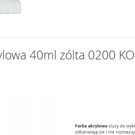
ylowa 40ml zólta 0200 
Farba akrylowa
sluzy do wyko
odbarwiają sie i nie rozmazuj