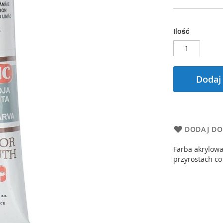
Ilość
Dodaj
DODAJ DO
Farba akrylowa
przyrostach co