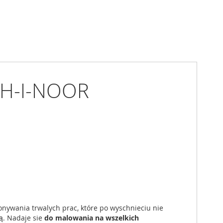
KOH-I-NOOR
nywania trwalych prac, które po wyschnieciu nie
ą. Nadaje sie
do malowania na wszelkich