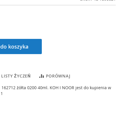
 do koszyka
 LISTY ŻYCZEŃ
PORÓWNAJ
 162712 żółta 0200 40ml. KOH I NOOR jest do kupienia w
 1