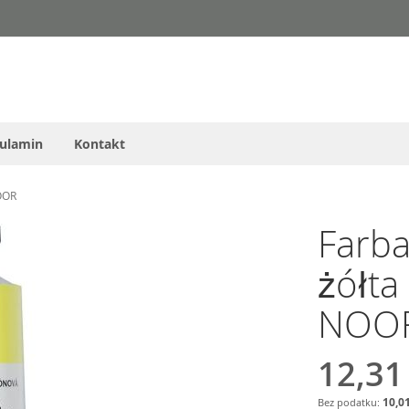
ulamin
Kontakt
OOR
Farba
żółta
NOO
12,31
10,01