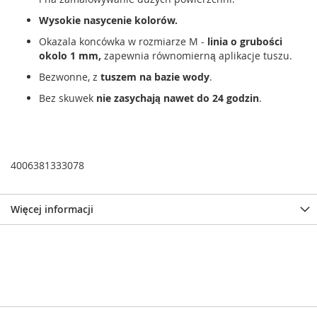
Wysokie nasycenie kolorów.
Okazala koncówka w rozmiarze M -
linia o grubości
okolo 1 mm,
zapewnia równomierną aplikacje tuszu.
Bezwonne, z
tuszem na bazie wody
.
Bez skuwek
nie zasychają nawet do 24 godzin
.
4006381333078
Więcej informacji