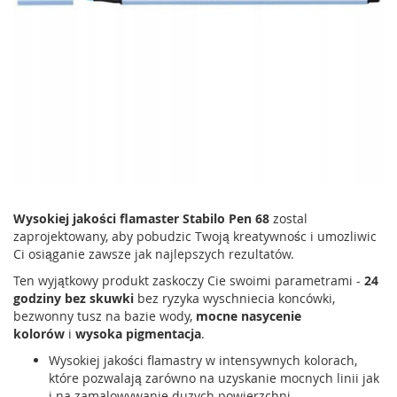
Wysokiej jakości flamaster Stabilo Pen 68
zostal
zaprojektowany, aby pobudzic Twoją kreatywnośc i umozliwic
Ci osiąganie zawsze jak najlepszych rezultatów.
Ten wyjątkowy produkt zaskoczy Cie swoimi parametrami -
24
godziny bez skuwki
bez ryzyka wyschniecia koncówki,
bezwonny tusz na bazie wody,
mocne nasycenie
kolorów
i
wysoka pigmentacja
.
Wysokiej jakości flamastry w intensywnych kolorach,
które pozwalają zarówno na uzyskanie mocnych linii jak
i na zamalowywanie duzych powierzchni.