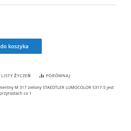
 do koszyka
 LISTY ŻYCZEŃ
PORÓWNAJ
anentny M 317 zielony STAEDTLER LUMOCOLOR S317-5 jest
przyrostach co 1