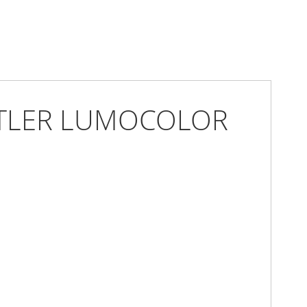
AEDTLER LUMOCOLOR