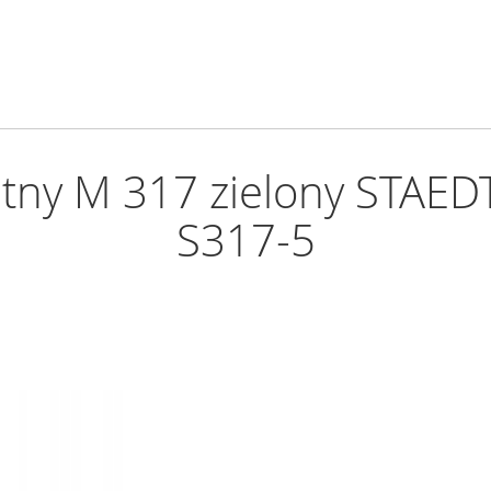
ntny M 317 zielony ST
S317-5