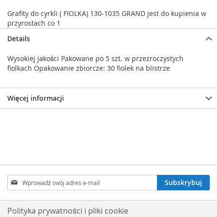
Grafity do cyrkli ( FIOLKA) 130-1035 GRAND jest do kupienia w
przyrostach co 1
Details
Wysokiej jakości Pakowane po 5 szt. w przezroczystych
fiolkach Opakowanie zbiorcze: 30 fiolek na blistrze
Więcej informacji
Subskrybuj
Subskrybuj
nasz
newsletter:
Polityka prywatności i pliki cookie