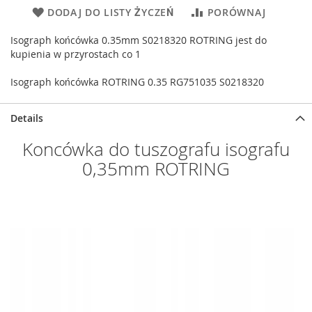
DODAJ DO LISTY ŻYCZEŃ
PORÓWNAJ
Isograph końcówka 0.35mm S0218320 ROTRING jest do
kupienia w przyrostach co 1
Isograph końcówka ROTRING 0.35 RG751035 S0218320
Details
Koncówka do tuszografu isografu
0,35mm ROTRING