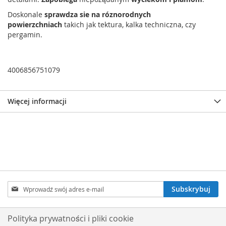
Doskonale
sprawdza sie na róznorodnych
powierzchniach
takich jak tektura, kalka techniczna, czy
pergamin.
4006856751079
Więcej informacji
Subskrybuj
Subskrybuj
nasz
newsletter:
Polityka prywatności i pliki cookie