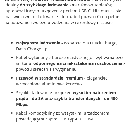
idealny
do szybkiego ladowania
smartfonów, tabletów,
laptopów i innych urządzen z portem USB-C. Nie musisz sie
martwic o wolne ladowanie - ten kabel pozwoli Ci na pelne
naladowanie swojego urządzenia w rekordowym czasie!
Najszybsze ladowanie
- wsparcie dla Quick Charge,
Dash Charge itp.
Kabel wykonany z bardzo elastycznego i wytrzymalego
silikonu,
odpornego na znieksztalcenia i uszkodzenia
z
powodu skrecania i wyginania.
Przewód w standardzie Premium
- eleganckie,
wzmocnione aluminiowe koncówki.
Szybkie ladowanie urządzen
wysokim natezeniem
prądu - do 3A
oraz
szybki transfer danych - do 480
Mbps
.
Kabel kompatybilny ze wszystkimi urządzeniami
posiadającymi zlącze USB Typ-C / USB-C.