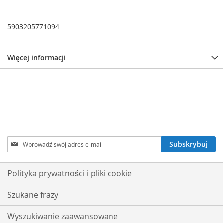
5903205771094
Więcej informacji
Subskrybuj
Subskrybuj
nasz
newsletter:
Polityka prywatności i pliki cookie
Szukane frazy
Wyszukiwanie zaawansowane