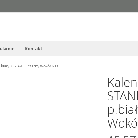
ulamin
Kontakt
biały 237 A4TB czarny Wokół Nas
Kalen
STAN
p.bia
Wokó