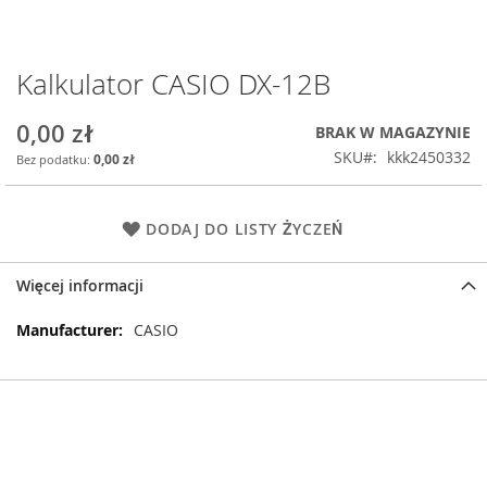
Kalkulator CASIO DX-12B
Przejdź
na
początek
0,00 zł
BRAK W MAGAZYNIE
galerii
SKU
kkk2450332
0,00 zł
DODAJ DO LISTY ŻYCZEŃ
Więcej informacji
Więcej
CASIO
informacji