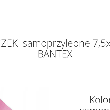
ZEKI samoprzylepne 7,5x
BANTEX
Kolo