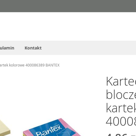
ulamin
Kontakt
kartek kolorowe 400086389 BANTEX
Karte
bloc
karte
4000