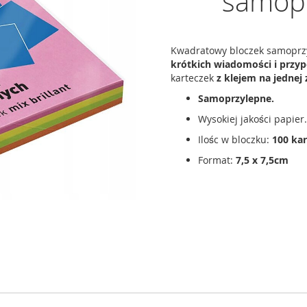
samopr
Kwadratowy bloczek samoprzy
krótkich wiadomości i przy
karteczek
z klejem na jednej
Samoprzylepne.
Wysokiej jakości papier.
Ilośc w bloczku:
100
kar
Format:
7,5 x 7,5cm